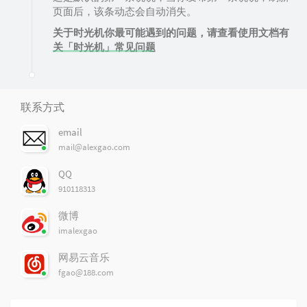
页面后，该条动态会自动消失。
关于时光机你最可能遇到的问题，请查看使用文档有
关「时光机」常见问题
联系方式
email
mail@alexgao.com
QQ
910118313
微博
imalexgao
网易云音乐
fgao@188.com