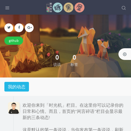
github
0
0
说说
标签
我的动态
欢迎你来到「时光机」栏目。在这里你可以记录你的
日常和心情。而且，首页的“闲言碎语”栏目会显示最
新的三条动态!
这是默认的第一条说说，当你发布第一条说说，刷新