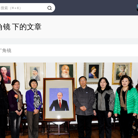
角镜 下的文章
广角镜