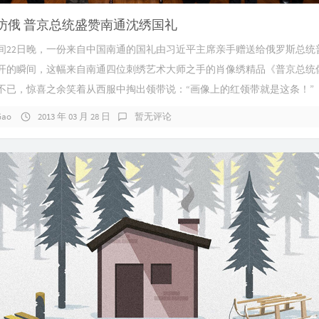
访俄 普京总统盛赞南通沈绣国礼
间22日晚，一份来自中国南通的国礼由习近平主席亲手赠送给俄罗斯总统
开的瞬间，这幅来自南通四位刺绣艺术大师之手的肖像绣精品《普京总统
不已，惊喜之余笑着从西服中掏出领带说：“画像上的红领带就是这条！”
Gao
2013 年 03 月 28 日
暂无评论