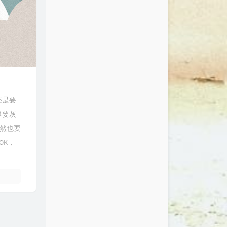
还是要
里要灰
当然也要
OK，