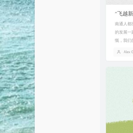
“飞越
南通人都
的发展一
慨，我们的
Alex 