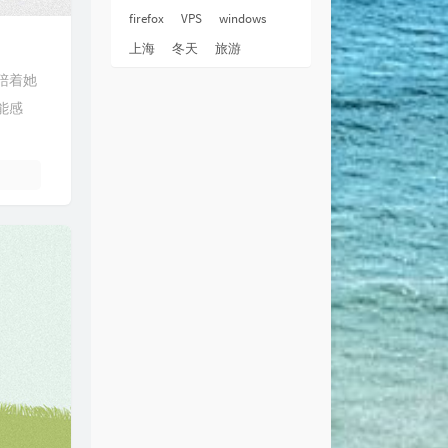
firefox
VPS
windows
上海
冬天
旅游
陪着她
能感