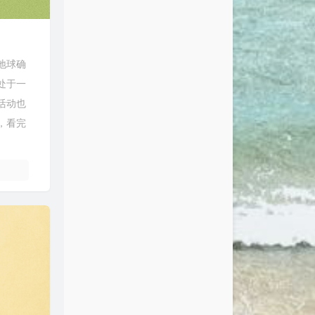
地球确
处于一
活动也
，看完