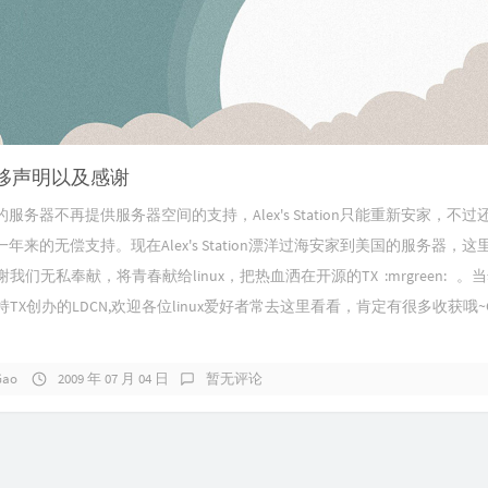
移声明以及感谢
a的服务器不再提供服务器空间的支持，Alex's Station只能重新安家，不过
a一年来的无偿支持。现在Alex's Station漂洋过海安家到美国的服务器，这
我们无私奉献，将青春献给linux，把热血洒在开源的TX :mrgreen: 。
TX创办的LDCN,欢迎各位linux爱好者常去这里看看，肯定有很多收获哦~
Gao
2009 年 07 月 04 日
暂无评论