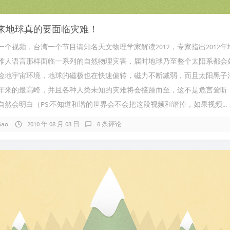
2原来地球真的要面临灾难！
一个视频，台湾一个节目请知名天文物理学家解读2012，专家指出2012年
雅人语言那样面临一系列的自然物理灾害，届时地球乃至整个太阳系都会
险地宇宙环境，地球的磁极也在快速偏转，磁力不断减弱，而且太阳黑子
年来的最高峰，并且各种人类未知的灾难将会接踵而至，这不是危言耸听
自然会明白（PS:不知道和谐的世界会不会把这段视频和谐掉，如果视频...
Gao
2010 年 08 月 03 日
8 条评论