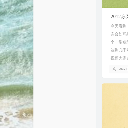
201
今天看到
实会如玛
个非常危
达到几千
视频大家
Alex 