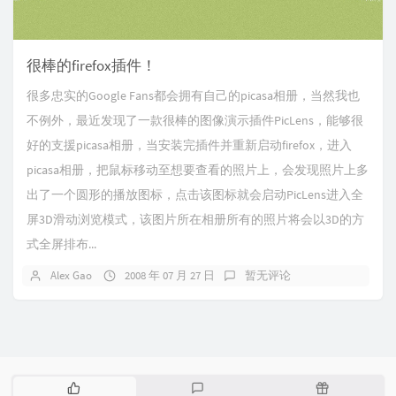
很棒的firefox插件！
很多忠实的Google Fans都会拥有自己的picasa相册，当然我也
不例外，最近发现了一款很棒的图像演示插件PicLens，能够很
好的支援picasa相册，当安装完插件并重新启动firefox，进入
picasa相册，把鼠标移动至想要查看的照片上，会发现照片上多
出了一个圆形的播放图标，点击该图标就会启动PicLens进入全
屏3D滑动浏览模式，该图片所在相册所有的照片将会以3D的方
式全屏排布...
Alex Gao
2008 年 07 月 27 日
暂无评论
热
最
随