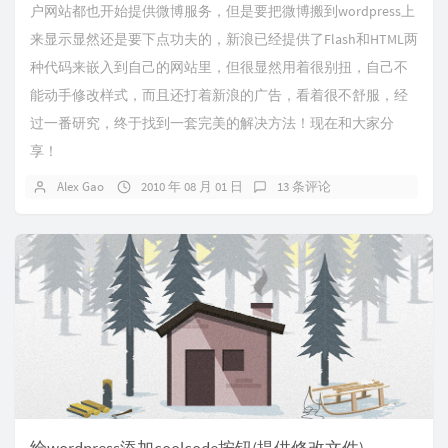
户网站都也开始提供微博服务，但是要把微博搬到wordpress上
来显示显然还是要下点功夫的，新浪已经提供了Flash和HTML两
种代码来嵌入到自己的网站里，但很显然用着很别扭，自己不
能动手修改样式，而且还打着新浪的广告，看着很不舒服，经
过一番研究，终于找到一套完美的解决方法！现在和大家分
享！
Alex Gao
2010 年 08 月 01 日
13 条评论