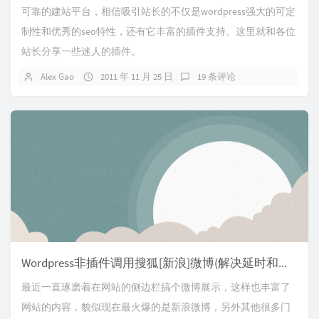
可靠的建站平台，相信吸引站长的不仅是wordpress强大的可定
制性和优秀的seo特性，还有它丰富的插件支持。这里就和各位
站长分享一些迷人的插件。
Alex Gao
2011 年 11 月 25 日
19 条评论
Wordpress非插件调用搜狐[新浪]微博(解决延时和时区问题)
最近一直琢磨着在网站的侧边栏搞个微博展示，这样也丰富了
网站的内容，貌似现在最火爆的是新浪微博，另外其他很多门