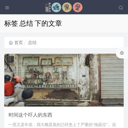
标签 总结 下的文章
首页
总结
时间这个吓人的东西
一晃又是年底，我大概是真的已经患上了严重的“拖延症”。说