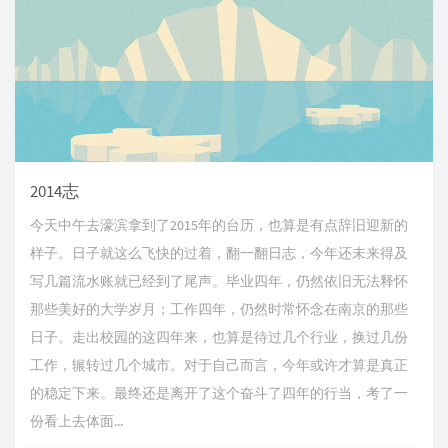
2014志
今天中午去濠滨拿到了2015年的台历，也算是有点辞旧迎新的
样子。日子就这么飞快的过着，翻一翻日志，今年还未来得及
写几篇流水账就已经到了尾声。毕业四年，仍然依旧无法释怀
那些美好的大学岁月；工作四年，仍然时常怀念在南京的那些
日子。走出校园的这四年来，也算是待过几个行业，换过几份
工作，辗转过几个城市。对于自己而言，今年或许才算是真正
的稳定下来。最终还是离开了这个奋斗了四年的行当，考了一
份看上去体面...