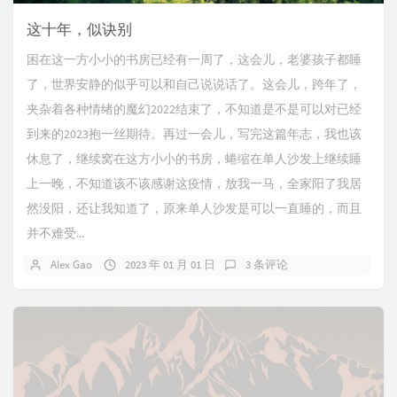
这十年，似诀别
困在这一方小小的书房已经有一周了，这会儿，老婆孩子都睡
了，世界安静的似乎可以和自己说说话了。这会儿，跨年了，
夹杂着各种情绪的魔幻2022结束了，不知道是不是可以对已经
到来的2023抱一丝期待。再过一会儿，写完这篇年志，我也该
休息了，继续窝在这方小小的书房，蜷缩在单人沙发上继续睡
上一晚，不知道该不该感谢这疫情，放我一马，全家阳了我居
然没阳，还让我知道了，原来单人沙发是可以一直睡的，而且
并不难受...
Alex Gao
2023 年 01 月 01 日
3 条评论