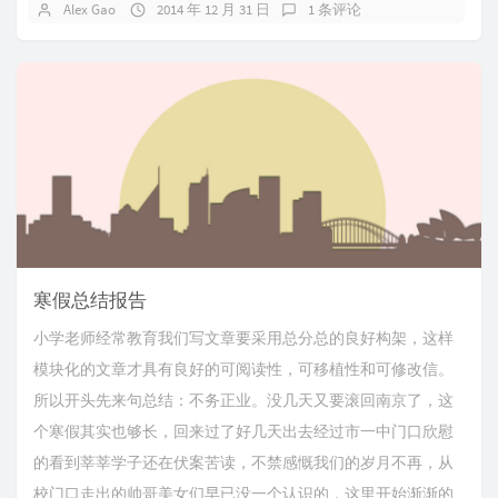
Alex Gao
2014 年 12 月 31 日
1 条评论
寒假总结报告
小学老师经常教育我们写文章要采用总分总的良好构架，这样
模块化的文章才具有良好的可阅读性，可移植性和可修改信。
所以开头先来句总结：不务正业。没几天又要滚回南京了，这
个寒假其实也够长，回来过了好几天出去经过市一中门口欣慰
的看到莘莘学子还在伏案苦读，不禁感慨我们的岁月不再，从
校门口走出的帅哥美女们早已没一个认识的，这里开始渐渐的