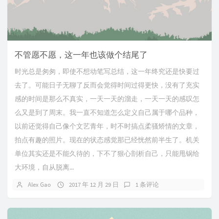
不管愿不愿，这一年也该做个结尾了
时光总是匆匆，即使不想动笔写总结，这一年终究还是快要过
去了。可能日子无聊了反而会觉得时间过得更快，没有了充实
感的时间是那么不真实，一天一天的溜走，一天一天的感叹怎
么又是到了周末。我一直不知道怎么定义自己属于哪个品种，
以前还觉得自己像个文艺青年，时不时搞点柔骚矫情的文章，
拍点有趣的照片。现在的状态感觉那已经恍然前半生了。机关
单位其实还是不能久待的，下不了狠心剖析自己，只能甩锅给
大环境，自从脱离...
Alex Gao
2017 年 12 月 29 日
1 条评论