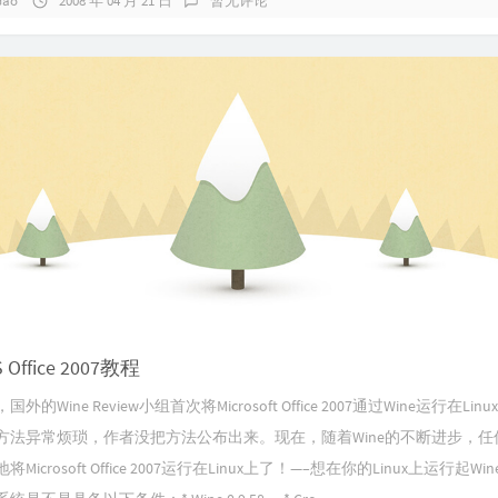
Gao
2008 年 04 月 21 日
暂无评论
S Office 2007教程
外的Wine Review小组首次将Microsoft Office 2007通过Wine运行在Lin
方法异常烦琐，作者没把方法公布出来。现在，随着Wine的不断进步，任
Microsoft Office 2007运行在Linux上了！—–想在你的Linux上运行起Wi