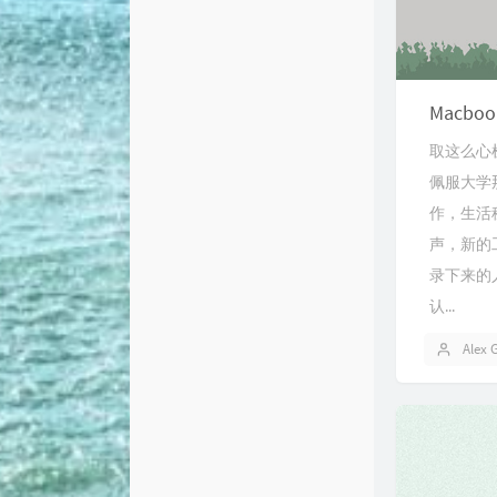
Macboo
取这么心
佩服大学
作，生活
声，新的
录下来的
认...
Alex 