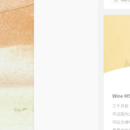
Alex 
Wine M
三个月前，国
不过因为
可以方便地将