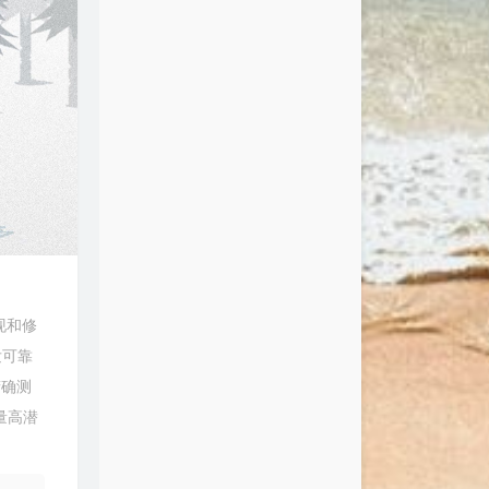
发现和修
发可靠
精确测
量高潜