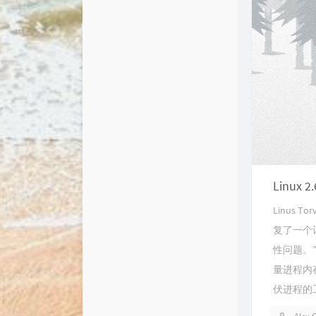
Linux 
Linus 
复了一个
性问题。”L
量进程内
伏进程的工.