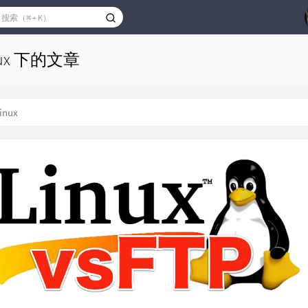
nux 下的文章
inux