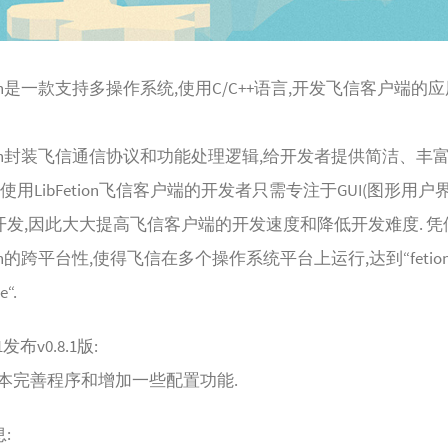
etion是一款支持多操作系统,使用C/C++语言,开发飞信客户端的
etion封装飞信通信协议和功能处理逻辑,给开发者提供简洁、丰
口.使用LibFetion飞信客户端的开发者只需专注于GUI(图形用户
开发,因此大大提高飞信客户端的开发速度和降低开发难度. 凭
etion的跨平台性,使得飞信在多个操作系统平台上运行,达到“fetio
e“.
31发布v0.8.1版:
.1版本完善程序和增加一些配置功能.
: