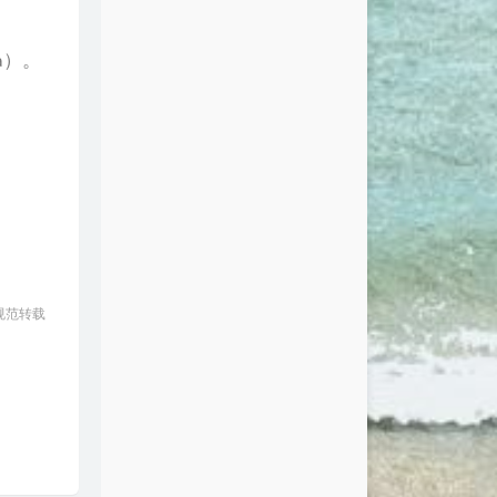
a）。
规范转载