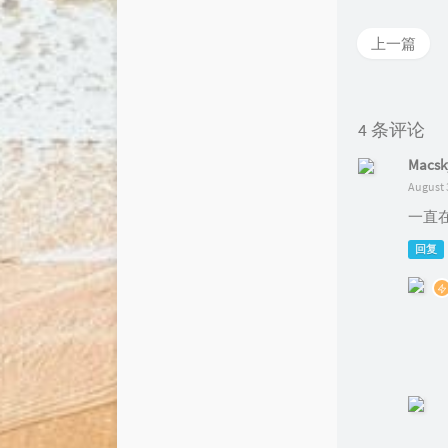
上一篇
4 条评论
Macsk
August 
一直
回复