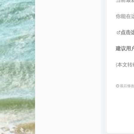
当前最新版
你能在
点击这
建议用户
(本文转载
最后修改：2