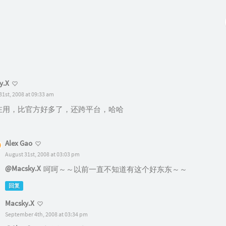
y.X
31st, 2008 at 09:33 am
在用，比官方好多了，还跨平台，哈哈
Alex Gao
August 31st, 2008 at 03:03 pm
@Macsky.X
呵呵～～以前一直不知道有这个好东东～～
回复
Macsky.X
September 4th, 2008 at 03:34 pm