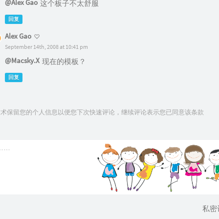
@Alex Gao
这个板子不太舒服
回复
Alex Gao
September 14th, 2008 at 10:41 pm
@Macsky.X
现在的模板？
回复
ie技术保留您的个人信息以便您下次快速评论，继续评论表示您已同意该条款
私密