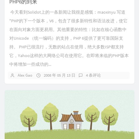
PHP6的到来
今天看到Solidot上的一条新闻让我很是感慨：maoxinyu 写道
"PHP的下一个版本，V6，包含了很多新特性和语法改进，使它
在面向对象方面更易用。其他重要的特性：比如在核心函数中
对Unicode （统一编码）的支持，PHP 6提供了更可靠国际支
持。 PHP已很流行，无数的站点在使用，绝大多数ISP都支持
它，Yahoo这样的大网络公司在使用它。在即将来临的PHP版本
中将增加一些成功的...
Alex Gao
2008 年 05 月 13 日
4 条评论