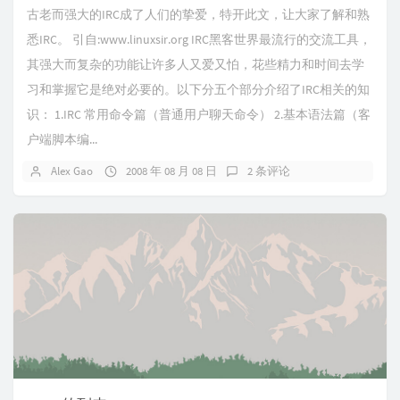
古老而强大的IRC成了人们的挚爱，特开此文，让大家了解和熟
悉IRC。 引自:www.linuxsir.org IRC黑客世界最流行的交流工具，
其强大而复杂的功能让许多人又爱又怕，花些精力和时间去学
习和掌握它是绝对必要的。以下分五个部分介绍了IRC相关的知
识： 1.IRC 常用命令篇（普通用户聊天命令） 2.基本语法篇（客
户端脚本编...
Alex Gao
2008 年 08 月 08 日
2 条评论