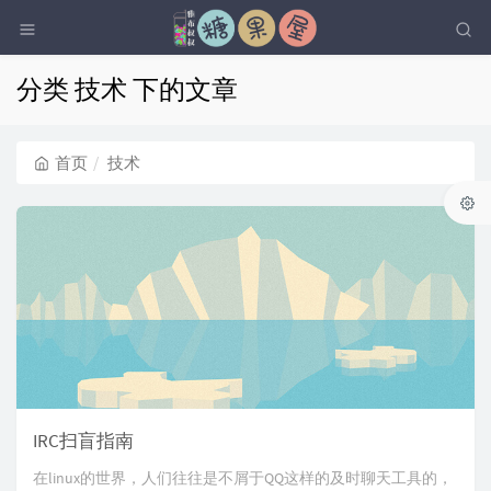
分类 技术 下的文章
首页
技术
IRC扫盲指南
在linux的世界，人们往往是不屑于QQ这样的及时聊天工具的，