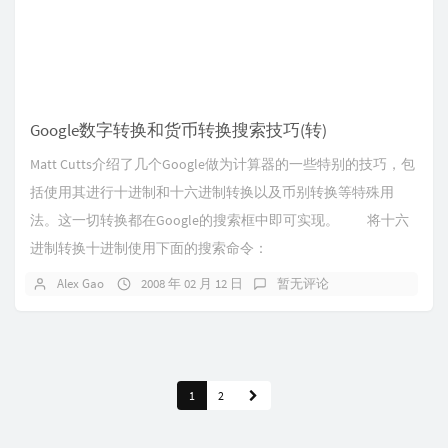
Google数字转换和货币转换搜索技巧(转)
Matt Cutts介绍了几个Google做为计算器的一些特别的技巧，包
括使用其进行十进制和十六进制转换以及币别转换等特殊用
法。这一切转换都在Google的搜索框中即可实现。 将十六
进制转换十进制使用下面的搜索命令：
Alex Gao
2008 年 02 月 12 日
暂无评论
1
2