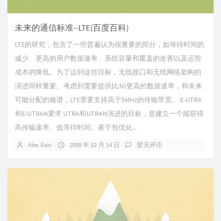
未来的通信标准--LTE(百度百科)
LTE的研究，包含了一些普遍认为很重要的部分，如等待时间的
减少、更高的用户数据速率、系统容量和覆盖的改善以及运营
成本的降低。为了达到这些目标，无线接口和无线网络架构的
演进同样重要。考虑到需要提供比3G更高的数据速率，和未来
可能分配的频谱，LTE需要支持高于5MHz的传输带宽。 E-UTRA
和E-UTRAN要求 UTRA和UTRAN演进的目标，是建立一个能获得
高传输速率、低等待时间、基于包优化...
Alex Gao
2008 年 02 月 14 日
暂无评论