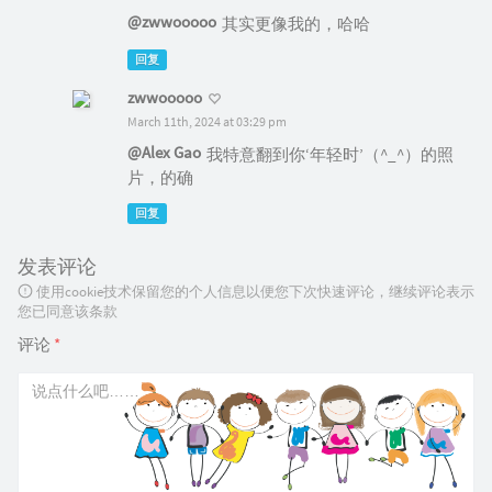
@zwwooooo
其实更像我的，哈哈
回复
zwwooooo
March 11th, 2024 at 03:29 pm
@Alex Gao
我特意翻到你‘年轻时’（^_^）的照
片，的确
回复
发表评论
使用cookie技术保留您的个人信息以便您下次快速评论，继续评论表示
您已同意该条款
评论
*