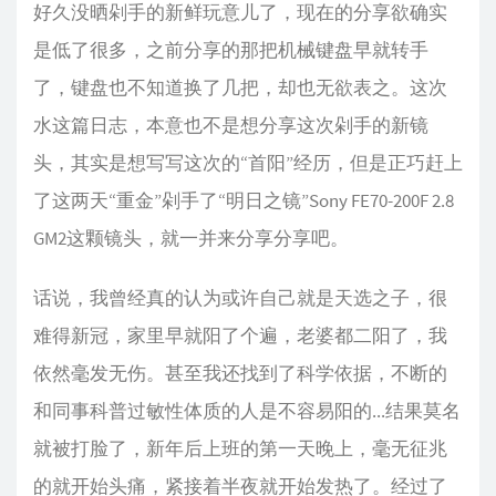
好久没晒剁手的新鲜玩意儿了，现在的分享欲确实
是低了很多，之前分享的那把机械键盘早就转手
了，键盘也不知道换了几把，却也无欲表之。这次
水这篇日志，本意也不是想分享这次剁手的新镜
头，其实是想写写这次的“首阳”经历，但是正巧赶上
了这两天“重金”剁手了“明日之镜”Sony FE70-200F 2.8
GM2这颗镜头，就一并来分享分享吧。
话说，我曾经真的认为或许自己就是天选之子，很
难得新冠，家里早就阳了个遍，老婆都二阳了，我
依然毫发无伤。甚至我还找到了科学依据，不断的
和同事科普过敏性体质的人是不容易阳的...结果莫名
就被打脸了，新年后上班的第一天晚上，毫无征兆
的就开始头痛，紧接着半夜就开始发热了。经过了