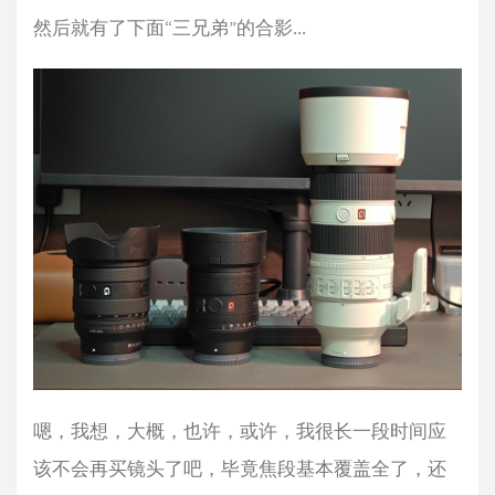
然后就有了下面“三兄弟”的合影...
嗯，我想，大概，也许，或许，我很长一段时间应
该不会再买镜头了吧，毕竟焦段基本覆盖全了，还