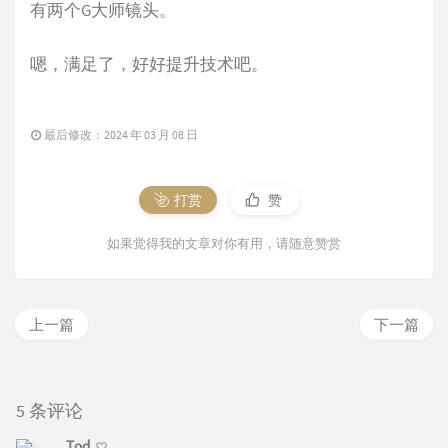
有两个G大师镜头。
嗯，满足了，好好提升技术吧。
最后修改：2024 年 03 月 08 日
打赏
赞
如果觉得我的文章对你有用，请随意赞赏
上一篇
下一篇
5 条评论
Tod