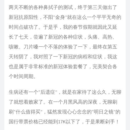
两天不断的各种鼻拭子的测试，终于第三天做出了
新冠抗原阳性，不阳“金身”就在这么一个平平无奇的
时间点破功了。于是乎，我的春节假期就因此又延
长了七天，尝遍了新冠的各种症状，头痛、高热、
咳嗽、刀片嗓一个不落的体验了一下，最终在第五
天转阴了，我对照了一下新冠的病程和症状，我这
也是属于非常标准的新冠体验套餐了，完美契合各
个时间周期。
生病还有一个“后遗症”，就是在家待了这么久，无聊
了就想着败家了。在一个月黑风高的深夜，无聊刷
刷“什么值得买”，猛然发现心心念念的“明日之镜”的
国行带票价格已经能到17K以下了，于是果断剁手！