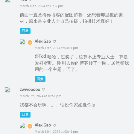
March 16th, 2024 at 11:32 pm
前面一直觉得你博客的配图超赞，还想着哪里搜的素
材，原来是专业人士自己拍摄，拍摄技术真好！
回复
Alex Gao
March 17th, 2024 at 03:01 pm
@Tod
哈哈，过奖了，也算不上专业人士，算是
爱好者吧。刚刚去你的博客转了一圈，居然和我
用的一个主题，巧了。
回复
zwwooooo
March 9th, 2024 at 10:51 pm
我都不会玩啊。。。话说你家妞像你lp
回复
Alex Gao
March 11th, 2024 at 02:41 pm