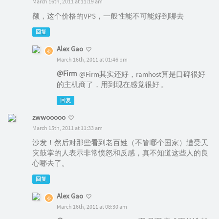
March 16th, 2011 at 11:19 am
额，这个价格的VPS，一般性能不可能好到哪去
回复
Alex Gao
March 16th, 2011 at 01:46 pm
@Firm
@Firm其实还好，ramhost算是口碑很好
的主机商了，用到现在感觉很好 。
回复
zwwooooo
March 15th, 2011 at 11:33 am
沙发！然后对那些看到老百姓（不管哪个国家）遭受天
灾鼓掌的人表示非常愤怒和反感，真不知道这些人的良
心哪去了。
回复
Alex Gao
March 16th, 2011 at 08:30 am