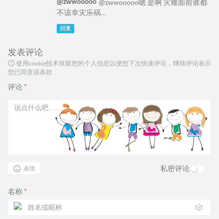
@zwwooooo
@zwwooooo嗯 是啊 灾难面前谁都
不该幸灾乐祸...
回复
发表评论
使用cookie技术保留您的个人信息以便您下次快速评论，继续评论表示
您已同意该条款
评论
*
私密评论
表情
名称
*
🎲