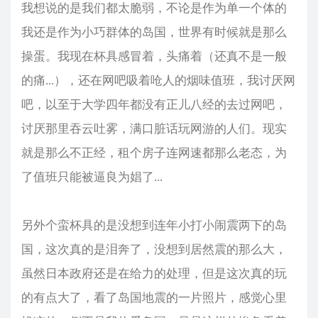
我想说的是我们都太脆弱，不论是作为单一个体的
我还是作为小巧群体的岛国，世界有时候就是那么
操蛋。我现在杯具感冒着，头痛着（还真不是一般
的痛...），还在网吧吸着呛人的烟味值班，我讨厌网
吧，以至于大学四年都没有正儿八经的去过网吧，
讨厌那里吞云吐雾，满口脏话玩网游的人们。现实
就是那么不正经，租个房子连网速都那么老态，为
了值班只能被逼良为娼了...
另外个蛮杯具的是没想到连年小打小闹震两下的岛
国，这次真的是泪奔了，没想到居然震的那么大，
虽然日本政府还是在给力的处理，但是这次真的玩
的有点大了，看了岛国地震的一片照片，感觉心里