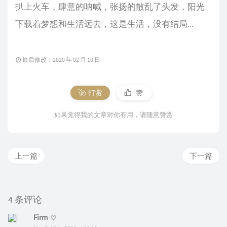
扒上火车，肆意的呐喊，张扬的散乱了头发，阳光
下载着梦想和生活远去，这是生活，没有结局...
最后修改：2020 年 02 月 10 日
打赏
赞
如果觉得我的文章对你有用，请随意赞赏
上一篇
下一篇
4 条评论
Firm