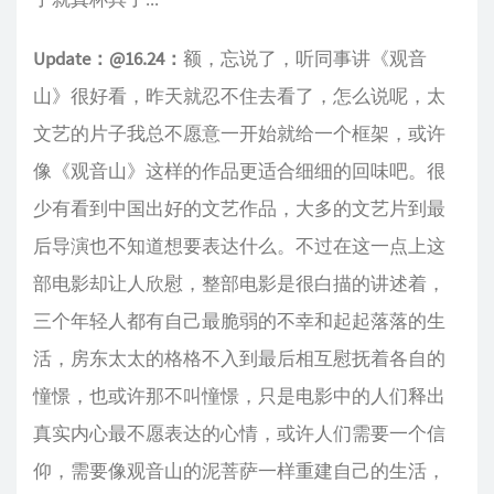
Update：@16.24：
额，忘说了，听同事讲《观音
山》很好看，昨天就忍不住去看了，怎么说呢，太
文艺的片子我总不愿意一开始就给一个框架，或许
像《观音山》这样的作品更适合细细的回味吧。很
少有看到中国出好的文艺作品，大多的文艺片到最
后导演也不知道想要表达什么。不过在这一点上这
部电影却让人欣慰，整部电影是很白描的讲述着，
三个年轻人都有自己最脆弱的不幸和起起落落的生
活，房东太太的格格不入到最后相互慰抚着各自的
憧憬，也或许那不叫憧憬，只是电影中的人们释出
真实内心最不愿表达的心情，或许人们需要一个信
仰，需要像观音山的泥菩萨一样重建自己的生活，