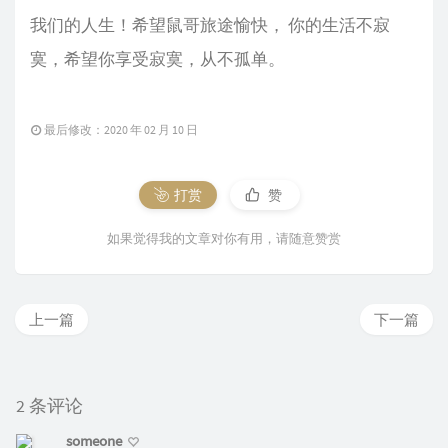
我们的人生！希望鼠哥旅途愉快， 你的生活不寂
寞，希望你享受寂寞，从不孤单。
最后修改：2020 年 02 月 10 日
打赏
赞
如果觉得我的文章对你有用，请随意赞赏
上一篇
下一篇
2 条评论
someone