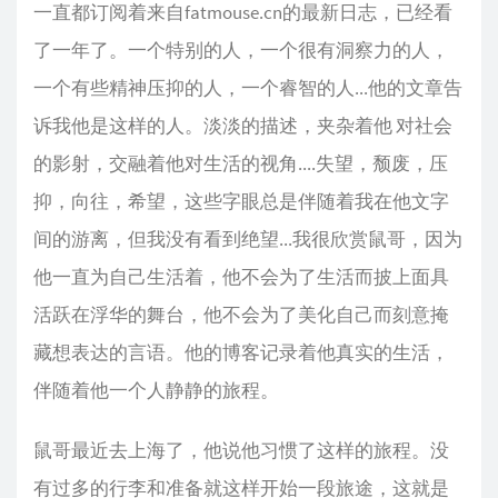
一直都订阅着来自fatmouse.cn的最新日志，已经看
了一年了。一个特别的人，一个很有洞察力的人，
一个有些精神压抑的人，一个睿智的人...他的文章告
诉我他是这样的人。淡淡的描述，夹杂着他 对社会
的影射，交融着他对生活的视角....失望，颓废，压
抑，向往，希望，这些字眼总是伴随着我在他文字
间的游离，但我没有看到绝望...我很欣赏鼠哥，因为
他一直为自己生活着，他不会为了生活而披上面具
活跃在浮华的舞台，他不会为了美化自己而刻意掩
藏想表达的言语。他的博客记录着他真实的生活，
伴随着他一个人静静的旅程。
鼠哥最近去上海了，他说他习惯了这样的旅程。没
有过多的行李和准备就这样开始一段旅途，这就是