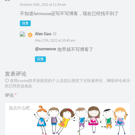
October 15th, 2021 at 11:34 am
不知道fatmouse还写不写博客，现在已经找不到了
回复
Alex Gao
May 27th, 2022 at 10:40 am
@someone
他早就不写博客了
回复
发表评论
使用cookie技术保留您的个人信息以便您下次快速评论，继续评论表示
您已同意该条款
评论
*