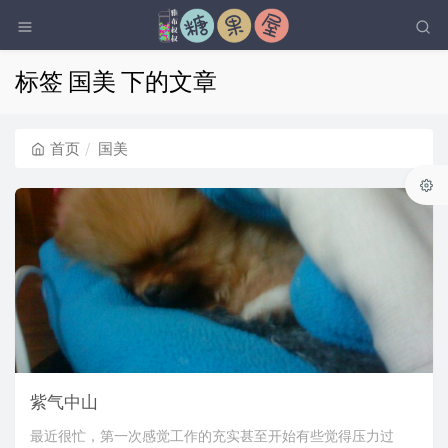
标签 国美 下的文章
首页
国美
紫气中山
最近很忙，第一次感觉工作的充实甚至开始有些觉得压力过